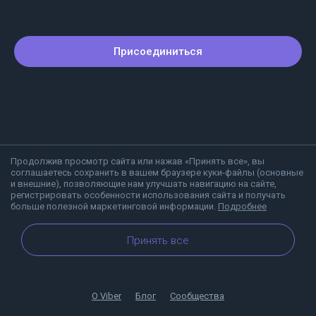
Присоединиться
Продолжив просмотр сайта или нажав «Принять все», вы
соглашаетесь сохранить в вашем браузере куки-файлы (основные
и внешние), позволяющие нам улучшать навигацию на сайте,
регистрировать особенности использования сайта и получать
больше полезной маркетинговой информации.
Подробнее
Принять все
О Viber
Блог
Сообщества