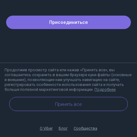
Присоединиться
Продолжив просмотр сайта или нажав «Принять все», вы
соглашаетесь сохранить в вашем браузере куки-файлы (основные
и внешние), позволяющие нам улучшать навигацию на сайте,
регистрировать особенности использования сайта и получать
больше полезной маркетинговой информации.
Подробнее
Принять все
О Viber
Блог
Сообщества