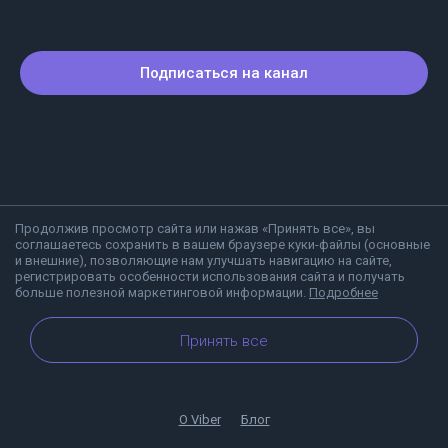
Подписаться на канал
Продолжив просмотр сайта или нажав «Принять все», вы
соглашаетесь сохранить в вашем браузере куки-файлы (основные
и внешние), позволяющие нам улучшать навигацию на сайте,
регистрировать особенности использования сайта и получать
больше полезной маркетинговой информации.
Подробнее
Принять все
О Viber
Блог