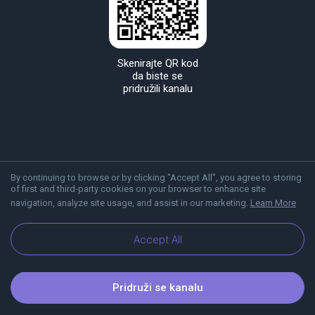
Skenirajte QR kod
da biste se
pridružili kanalu
By continuing to browse or by clicking "Accept All", you agree to storing
of first and third-party cookies on your browser to enhance site
navigation, analyze site usage, and assist in our marketing.
Learn More
O Viberu
Blog
Accept All
Pridruži se kanalu