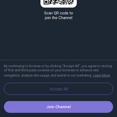
Scan QR code to
join the Channel
By continuing to browse or by clicking "Accept All", you agree to storing
of first and third-party cookies on your browser to enhance site
navigation, analyze site usage, and assist in our marketing.
Learn More
About Viber
Blog
Accept All
Join Channel