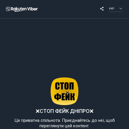
УКР
❌СТОП ФЕЙК ДНІПРО❌
Це приватна спільнота. Приєднайтесь до неї, щоб
переглянути цей контент.