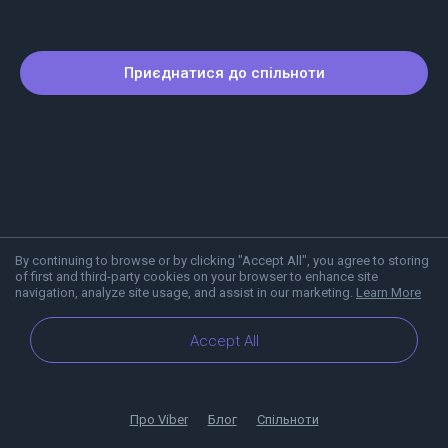
Приєднатися до спільноти
By continuing to browse or by clicking "Accept All", you agree to storing
of first and third-party cookies on your browser to enhance site
navigation, analyze site usage, and assist in our marketing.
Learn More
Accept All
Про Viber
Блог
Спільноти