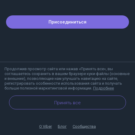
Присоединиться
Продолжив просмотр сайта или нажав «Принять все», вы
соглашаетесь сохранить в вашем браузере куки-файлы (основные
и внешние), позволяющие нам улучшать навигацию на сайте,
регистрировать особенности использования сайта и получать
больше полезной маркетинговой информации.
Подробнее
Принять все
О Viber
Блог
Сообщества