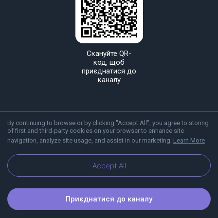
Скануйте QR-
код, щоб
приєднатися до
каналу
By continuing to browse or by clicking "Accept All", you agree to storing
of first and third-party cookies on your browser to enhance site
navigation, analyze site usage, and assist in our marketing.
Learn More
Про Viber
Блог
Accept All
Приєднатися до каналу