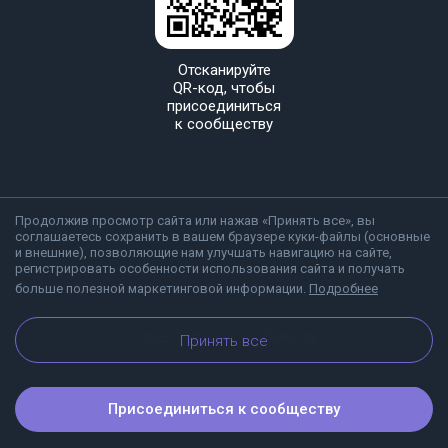
Отсканируйте
QR-код, чтобы
присоединиться
к сообществу
Продолжив просмотр сайта или нажав «Принять все», вы
соглашаетесь сохранить в вашем браузере куки-файлы (основные
и внешние), позволяющие нам улучшать навигацию на сайте,
регистрировать особенности использования сайта и получать
больше полезной маркетинговой информации.
Подробнее
О Viber
Блог
Сообщества
Принять все
Присоединиться к сообществу