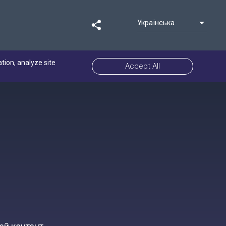
Українська
ation, analyze site
Accept All