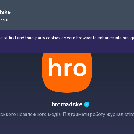
dske
ників
ng of first and third-party cookies on your browser to enhance site navig
hromadske
ського незалежного медіа. Підтримати роботу журналістів: h