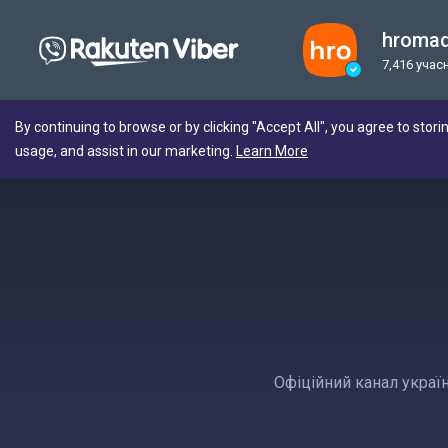
hroma
7,416 учас
By continuing to browse or by clicking "Accept All", you agree to stori
usage, and assist in our marketing.
Learn More
Офіційний канал україн