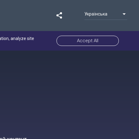
Українська
ation, analyze site
Accept All