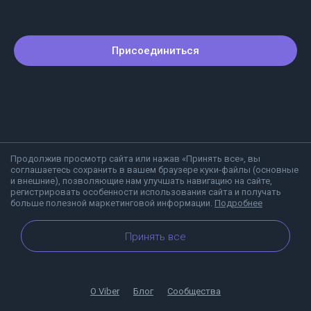
Присоединиться
Продолжив просмотр сайта или нажав «Принять все», вы
соглашаетесь сохранить в вашем браузере куки-файлы (основные
и внешние), позволяющие нам улучшать навигацию на сайте,
регистрировать особенности использования сайта и получать
больше полезной маркетинговой информации.
Подробнее
Принять все
О Viber
Блог
Сообщества