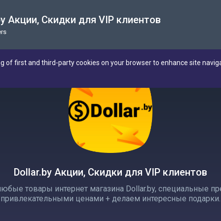
.by Акции, Скидки для VIP клиентов
rs
ng of first and third-party cookies on your browser to enhance site navig
Dollar.by Акции, Скидки для VIP клиентов
любые товары интернет магазина Dollar.by, специальные 
привлекательными ценами + делаем интересные подарки.