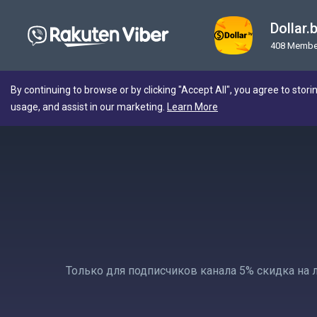
Dollar
408 Membe
By continuing to browse or by clicking "Accept All", you agree to stori
usage, and assist in our marketing.
Learn More
Только для подписчиков канала 5% скидка на 