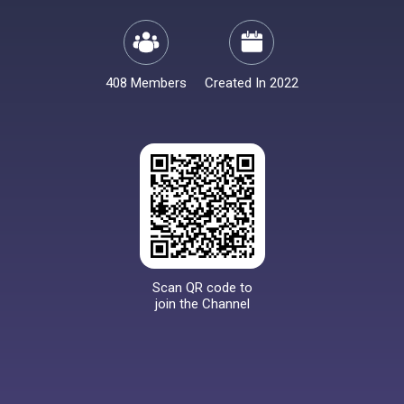
408 Members
Created In 2022
Scan QR code to
join the Channel