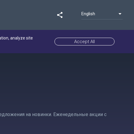
English
share
ation, analyze site
Accept All
предложения на новинки. Еженедельные акции с