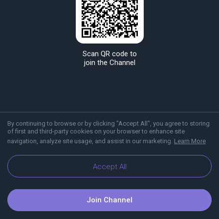
Scan QR code to
join the Channel
By continuing to browse or by clicking "Accept All", you agree to storing
of first and third-party cookies on your browser to enhance site
navigation, analyze site usage, and assist in our marketing.
Learn More
About Viber
Blog
Accept All
Join Channel