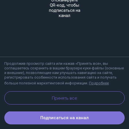
Отсканируйте
QR-код, чтобы
подписаться на
канал
Продолжив просмотр сайта или нажав «Принять все», вы
соглашаетесь сохранить в вашем браузере куки-файлы (основные
и внешние), позволяющие нам улучшать навигацию на сайте,
регистрировать особенности использования сайта и получать
больше полезной маркетинговой информации.
Подробнее
О Viber
Блог
Принять все
Подписаться на канал