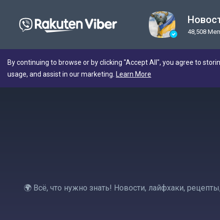
Новост
48,508 Me
By continuing to browse or by clicking "Accept All", you agree to stori
usage, and assist in our marketing.
Learn More
🌍 Всё, что нужно знать! Новости, лайфхаки, рецеп