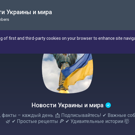
и Украины и мира
mbers
ng of first and third-party cookies on your browser to enhance site navig
Новости Украины и мира
ты, факты – каждый день. 📩 Подписывайтесь! ✔ Важные с
🌿 ✔ Простые рецепты 🍕 ✔ Удивительные истории 🤯