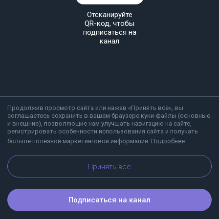
Отсканируйте
QR-код, чтобы
подписаться на
канал
Продолжив просмотр сайта или нажав «Принять все», вы
соглашаетесь сохранить в вашем браузере куки-файлы (основные
и внешние), позволяющие нам улучшать навигацию на сайте,
регистрировать особенности использования сайта и получать
больше полезной маркетинговой информации.
Подробнее
О Viber
Блог
Принять все
Подписаться на канал