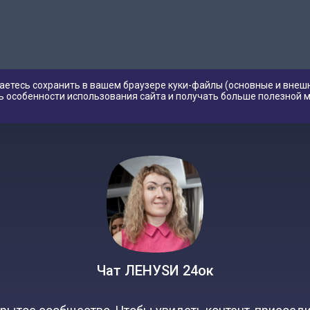
аетесь сохранить в вашем браузере куки-файлы (основные и внешн
ь особенности использования сайта и получать больше полезной 
Чат ЛЕНУSИ 24ок