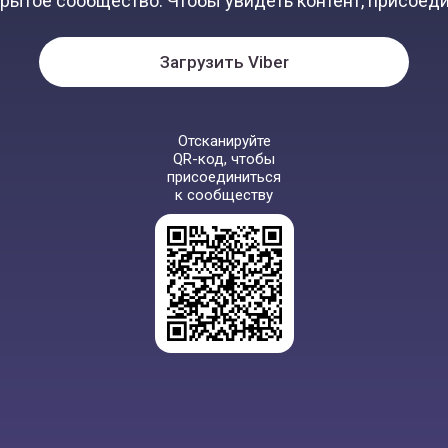
крытое сообщество. Чтобы увидеть контент, присоеди
Загрузить Viber
Отсканируйте
QR-код, чтобы
присоединиться
к сообществу