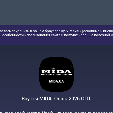
аетесь сохранить в вашем браузере куки-файлы (основные и внешн
ь особенности использования сайта и получать больше полезной 
Взуття MIDA. Осінь 2026 ОПТ