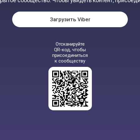
крытое сообщество. Чтобы увидеть контент, присоеди
Загрузить Viber
Отсканируйте
QR-код, чтобы
присоединиться
к сообществу