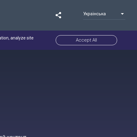
Українська
ation, analyze site
Accept All