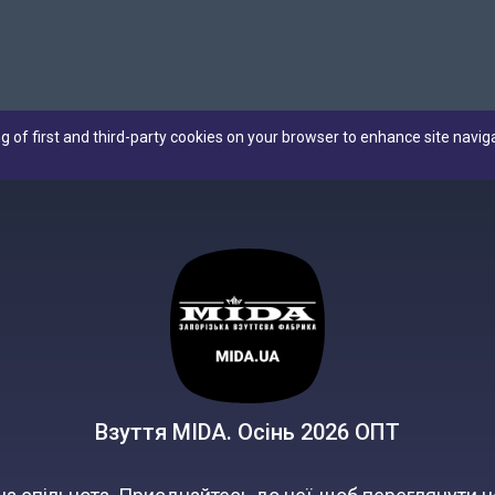
ng of first and third-party cookies on your browser to enhance site navig
Взуття MIDA. Осінь 2026 ОПТ