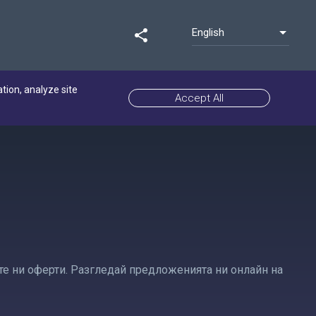
English
share
ation, analyze site
Accept All
ите ни оферти. Разгледай предложенията ни онлайн на