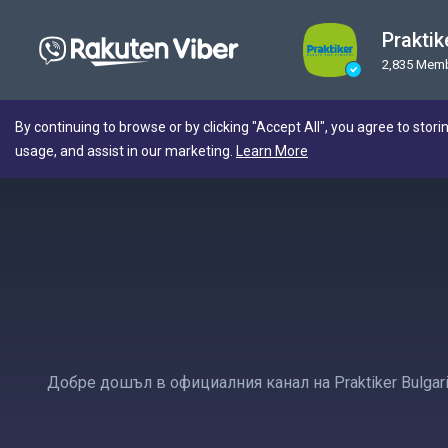
Praktik
2,835 Mem
By continuing to browse or by clicking "Accept All", you agree to stori
usage, and assist in our marketing.
Learn More
Добре дошъл в официалния канал на Praktiker Bulgar