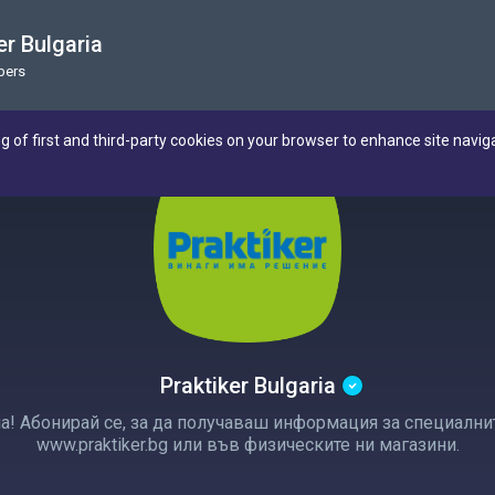
er Bulgaria
bers
ng of first and third-party cookies on your browser to enhance site navig
Praktiker Bulgaria
ia! Абонирай се, за да получаваш информация за специалн
www.praktiker.bg или във физическите ни магазини.