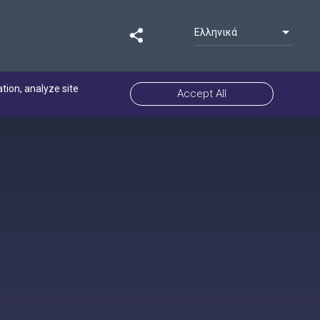
Ελληνικά
ation, analyze site
Accept All