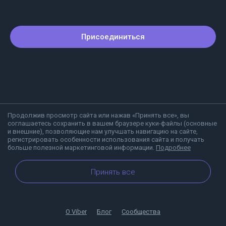
Присоединиться
Продолжив просмотр сайта или нажав «Принять все», вы
соглашаетесь сохранить в вашем браузере куки-файлы (основные
и внешние), позволяющие нам улучшать навигацию на сайте,
регистрировать особенности использования сайта и получать
больше полезной маркетинговой информации.
Подробнее
Принять все
О Viber
Блог
Сообщества