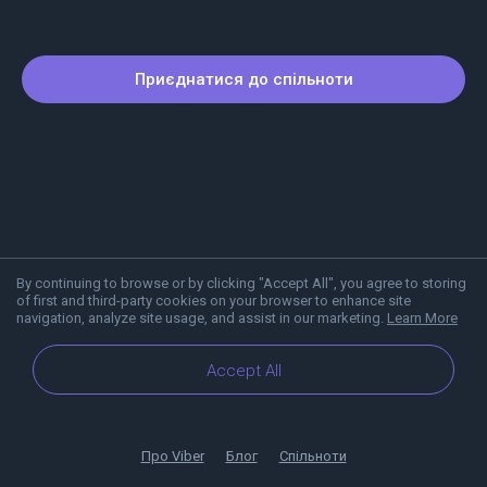
Приєднатися до спільноти
By continuing to browse or by clicking "Accept All", you agree to storing
of first and third-party cookies on your browser to enhance site
navigation, analyze site usage, and assist in our marketing.
Learn More
Accept All
Про Viber
Блог
Спільноти