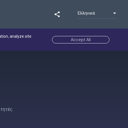
Ελληνικά
share
ation, analyze site
Accept All
ιτητές