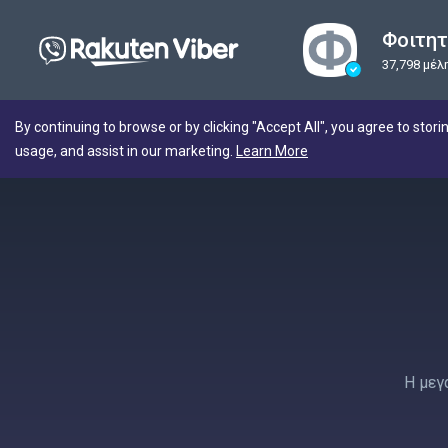
Φοιτητ
37,798 μέλ
By continuing to browse or by clicking "Accept All", you agree to stori
usage, and assist in our marketing.
Learn More
H μεγ