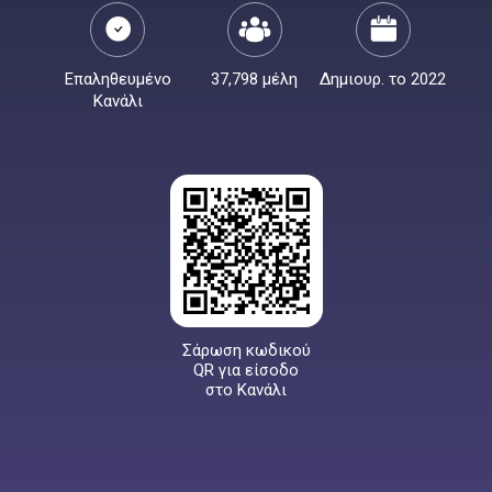
Επαληθευμένο
37,798 μέλη
Δημιουρ. το 2022
Κανάλι
Σάρωση κωδικού
QR για είσοδο
στο Κανάλι