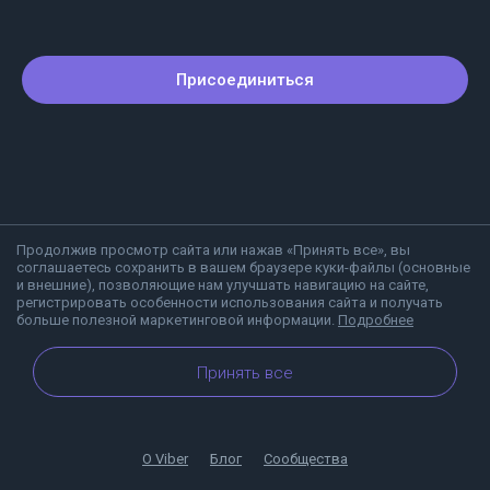
Присоединиться
Продолжив просмотр сайта или нажав «Принять все», вы
соглашаетесь сохранить в вашем браузере куки-файлы (основные
и внешние), позволяющие нам улучшать навигацию на сайте,
регистрировать особенности использования сайта и получать
больше полезной маркетинговой информации.
Подробнее
Принять все
О Viber
Блог
Сообщества