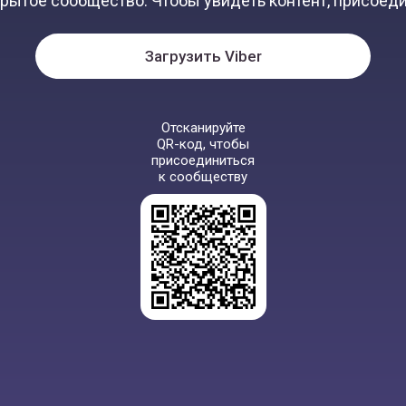
крытое сообщество. Чтобы увидеть контент, присоеди
Загрузить Viber
Отсканируйте
QR-код, чтобы
присоединиться
к сообществу