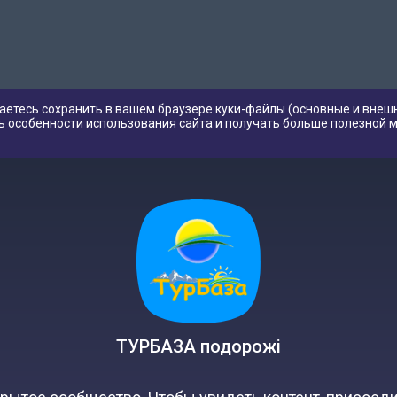
аетесь сохранить в вашем браузере куки-файлы (основные и внешн
ь особенности использования сайта и получать больше полезной 
ТУРБАЗА подорожі