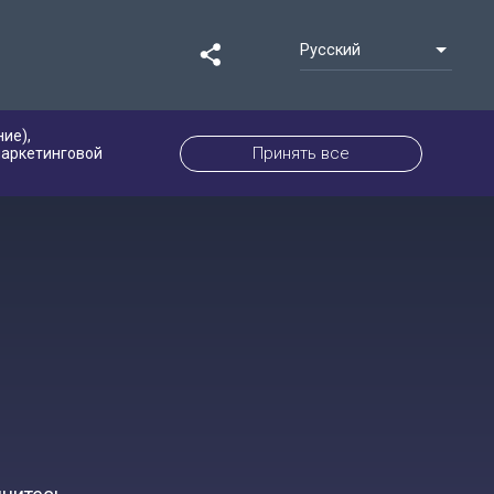
Русский
ие),
Принять все
маркетинговой