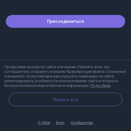
Присоединиться
Продолжив просмотр сайта или нажав «Принять все», вы
соглашаетесь сохранить в вашем браузере куки-файлы (основные
и внешние), позволяющие нам улучшать навигацию на сайте,
регистрировать особенности использования сайта и получать
больше полезной маркетинговой информации.
Подробнее
Принять все
О Viber
Блог
Сообщества