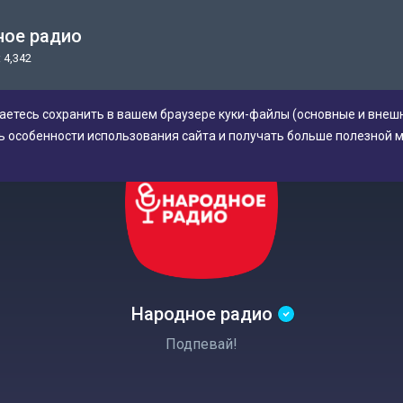
ное радио
 4,342
аетесь сохранить в вашем браузере куки-файлы (основные и внешн
ь особенности использования сайта и получать больше полезной 
Народное радио
Подпевай!