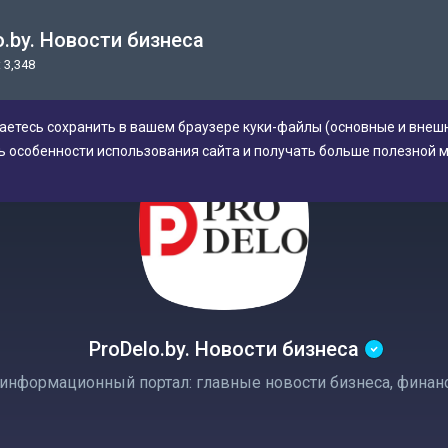
o.by. Новости бизнеса
 3,348
аетесь сохранить в вашем браузере куки-файлы (основные и внешн
ь особенности использования сайта и получать больше полезной 
ProDelo.by. Новости бизнеса
информационный портал: главные новости бизнеса, финанс