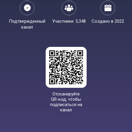
Подтвержденный
Участники: 3,348
Создано в 2022
канал
Отсканируйте
QR-код, чтобы
подписаться на
канал