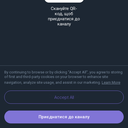
Скануйте QR-
код, щоб
приєднатися до
каналу
By continuing to browse or by clicking "Accept All", you agree to storing
of first and third-party cookies on your browser to enhance site
navigation, analyze site usage, and assist in our marketing.
Learn More
Про Viber
Блог
Accept All
Приєднатися до каналу