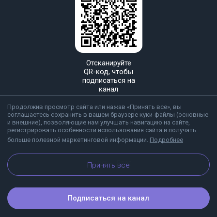
Отсканируйте
QR-код, чтобы
подписаться на
канал
Продолжив просмотр сайта или нажав «Принять все», вы
соглашаетесь сохранить в вашем браузере куки-файлы (основные
и внешние), позволяющие нам улучшать навигацию на сайте,
регистрировать особенности использования сайта и получать
больше полезной маркетинговой информации.
Подробнее
О Viber
Блог
Принять все
Подписаться на канал