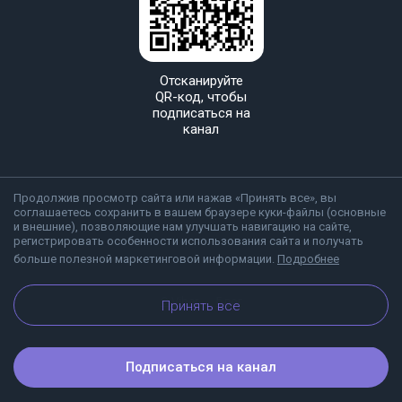
Отсканируйте
QR-код, чтобы
подписаться на
канал
Продолжив просмотр сайта или нажав «Принять все», вы
соглашаетесь сохранить в вашем браузере куки-файлы (основные
и внешние), позволяющие нам улучшать навигацию на сайте,
регистрировать особенности использования сайта и получать
больше полезной маркетинговой информации.
Подробнее
О Viber
Блог
Принять все
Подписаться на канал