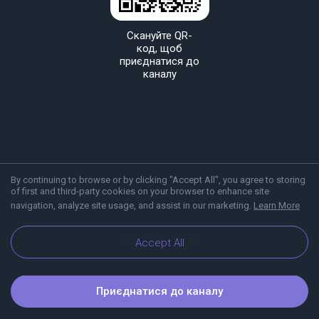
Скануйте QR-
код, щоб
приєднатися до
каналу
By continuing to browse or by clicking "Accept All", you agree to storing
of first and third-party cookies on your browser to enhance site
navigation, analyze site usage, and assist in our marketing.
Learn More
Про Viber
Блог
Accept All
Приєднатися до каналу