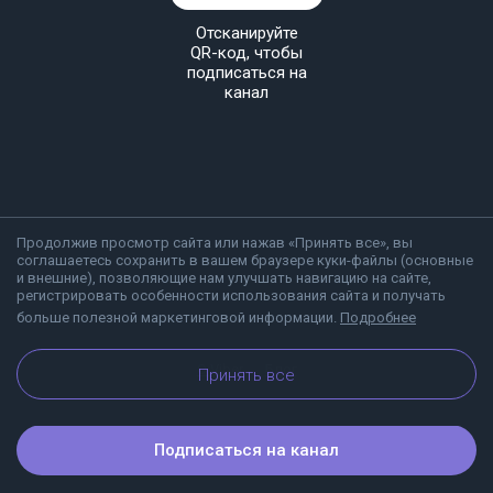
Отсканируйте
QR-код, чтобы
подписаться на
канал
Продолжив просмотр сайта или нажав «Принять все», вы
соглашаетесь сохранить в вашем браузере куки-файлы (основные
и внешние), позволяющие нам улучшать навигацию на сайте,
регистрировать особенности использования сайта и получать
больше полезной маркетинговой информации.
Подробнее
О Viber
Блог
Принять все
Подписаться на канал