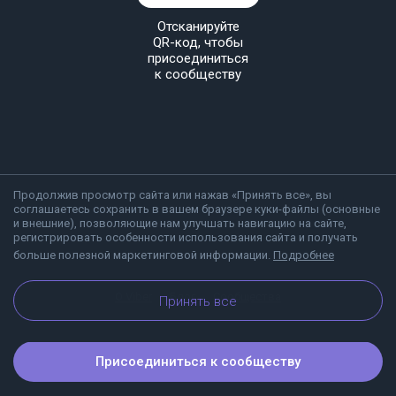
Отсканируйте
QR-код, чтобы
присоединиться
к сообществу
Продолжив просмотр сайта или нажав «Принять все», вы
соглашаетесь сохранить в вашем браузере куки-файлы (основные
и внешние), позволяющие нам улучшать навигацию на сайте,
регистрировать особенности использования сайта и получать
больше полезной маркетинговой информации.
Подробнее
О Viber
Блог
Сообщества
Принять все
Присоединиться к сообществу