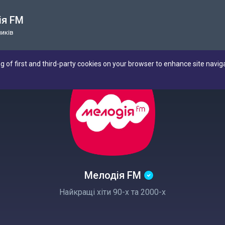
ія FM
ників
ng of first and third-party cookies on your browser to enhance site navig
Мелодія FM
Найкращі хіти 90-х та 2000-х