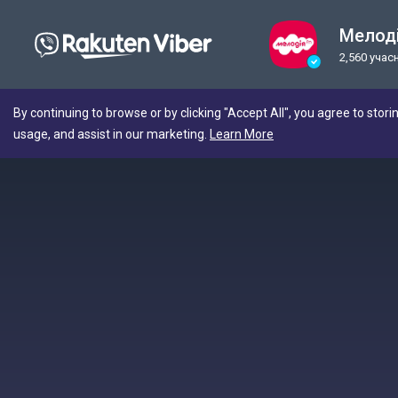
Мелод
2,560 учас
By continuing to browse or by clicking "Accept All", you agree to stori
usage, and assist in our marketing.
Learn More