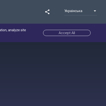
Українська
share
ation, analyze site
Accept All