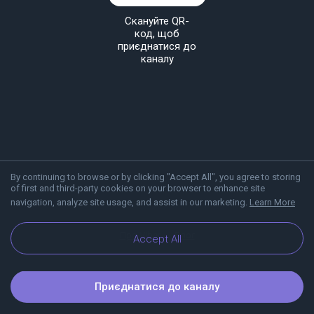
Скануйте QR-
код, щоб
приєднатися до
каналу
By continuing to browse or by clicking "Accept All", you agree to storing
of first and third-party cookies on your browser to enhance site
navigation, analyze site usage, and assist in our marketing.
Learn More
Про Viber
Блог
Accept All
Приєднатися до каналу