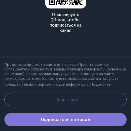
Отсканируйте
QR-код, чтобы
подписаться на
канал
Продолжив просмотр сайта или нажав «Принять все», вы
соглашаетесь сохранить в вашем браузере куки-файлы (основные
и внешние), позволяющие нам улучшать навигацию на сайте,
регистрировать особенности использования сайта и получать
больше полезной маркетинговой информации.
Подробнее
О Viber
Блог
Принять все
Подписаться на канал