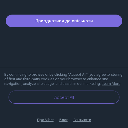
Приєднатися до спільноти
By continuing to browse or by clicking "Accept All", you agree to storing
of first and third-party cookies on your browser to enhance site
navigation, analyze site usage, and assist in our marketing.
Learn More
Accept All
Про Viber
Блог
Спільноти