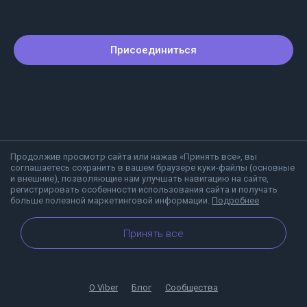
Присоединиться
Продолжив просмотр сайта или нажав «Принять все», вы
соглашаетесь сохранить в вашем браузере куки-файлы (основные
и внешние), позволяющие нам улучшать навигацию на сайте,
регистрировать особенности использования сайта и получать
больше полезной маркетинговой информации.
Подробнее
Принять все
О Viber
Блог
Сообщества