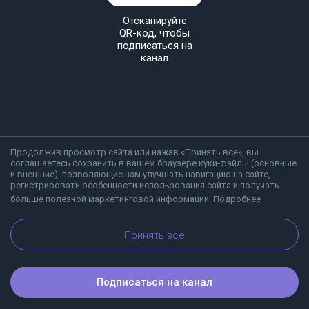
Отсканируйте
QR-код, чтобы
подписаться на
канал
Продолжив просмотр сайта или нажав «Принять все», вы
соглашаетесь сохранить в вашем браузере куки-файлы (основные
и внешние), позволяющие нам улучшать навигацию на сайте,
регистрировать особенности использования сайта и получать
больше полезной маркетинговой информации.
Подробнее
О Viber
Блог
Принять все
Подписаться на канал