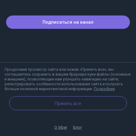
Подписаться на канал
Продолжив просмотр сайта или нажав «Принять все», вы
соглашаетесь сохранить в вашем браузере куки-файлы (основные
и внешние), позволяющие нам улучшать навигацию на сайте,
регистрировать особенности использования сайта и получать
больше полезной маркетинговой информации.
Подробнее
Принять все
О Viber
Блог