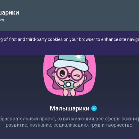
арики
rs
ng of first and third-party cookies on your browser to enhance site navig
Малышарики
разовательный проект, охватывающий все сферы жизни ре
развитие, познание, социализацию, труд и творчество.