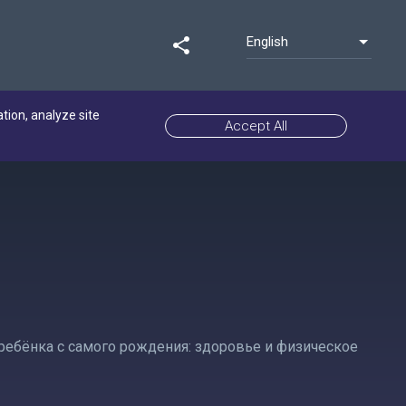
English
share
ation, analyze site
Accept All
бёнка с самого рождения: здоровье и физическое