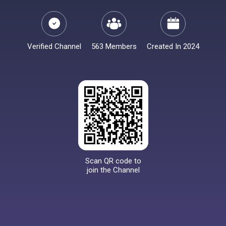
Verified Channel
563 Members
Created In 2024
Scan QR code to
join the Channel