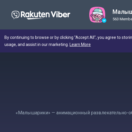
Малыш
563 Membe
By continuing to browse or by clicking "Accept All", you agree to stori
usage, and assist in our marketing.
Learn More
«Малышарики» — анимационный развлекательно-об