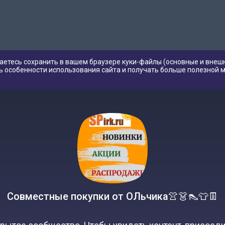
аетесь сохранить в вашем браузере куки-файлы (основные и внешн
ь особенности использования сайта и получать больше полезной 
Совместные покупки от ОЛьчика👚👗👠👕👖