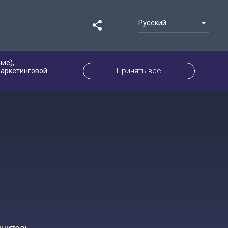
Русский
ие),
Принять все
маркетинговой