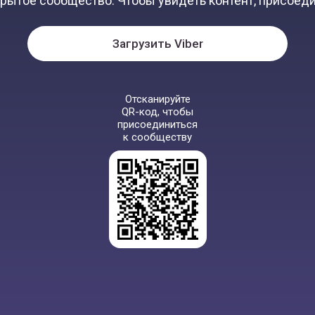
крытое сообщество. Чтобы увидеть контент, присоеди
Загрузить Viber
Отсканируйте
QR-код, чтобы
присоединиться
к сообществу