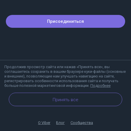
Присоединиться
Продолжив просмотр сайта или нажав «Принять все», вы
соглашаетесь сохранить в вашем браузере куки-файлы (основные
и внешние), позволяющие нам улучшать навигацию на сайте,
регистрировать особенности использования сайта и получать
больше полезной маркетинговой информации.
Подробнее
Принять все
О Viber
Блог
Сообщества