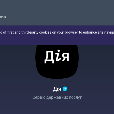
иків
ng of first and third-party cookies on your browser to enhance site navig
Дія
Сервіс державних послуг