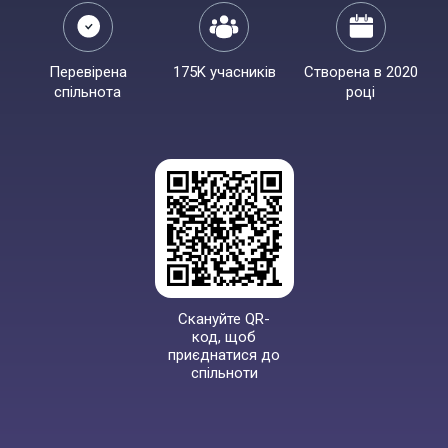
Перевірена
175K учасників
Створена в 2020
спільнота
році
Скануйте QR-
код, щоб
приєднатися до
спільноти