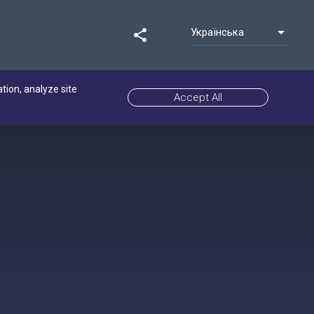
Українська
share
ation, analyze site
Accept All