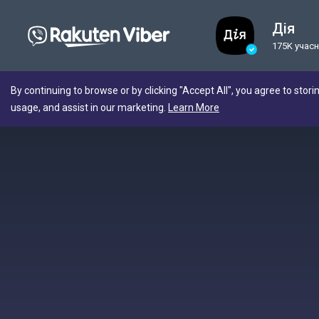
Дія
175K учасн
By continuing to browse or by clicking "Accept All", you agree to stori
usage, and assist in our marketing.
Learn More