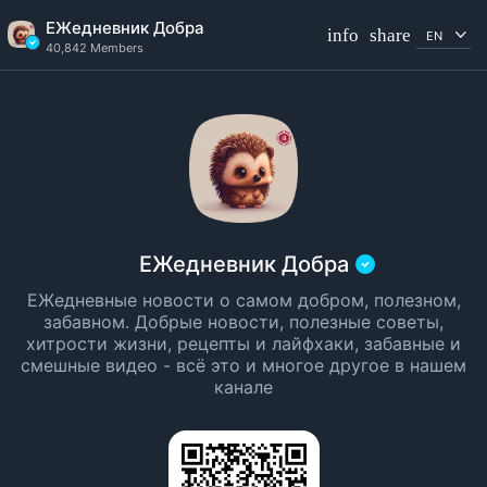
ЕЖедневник Добра
info
share
EN
40,842 Members
Channel info
Verified Channel
40,842 Members
Created In 2022
ЕЖедневник Добра
ЕЖедневные новости о самом добром, полезном,
забавном. Добрые новости, полезные советы,
хитрости жизни, рецепты и лайфхаки, забавные и
смешные видео - всё это и многое другое в нашем
канале