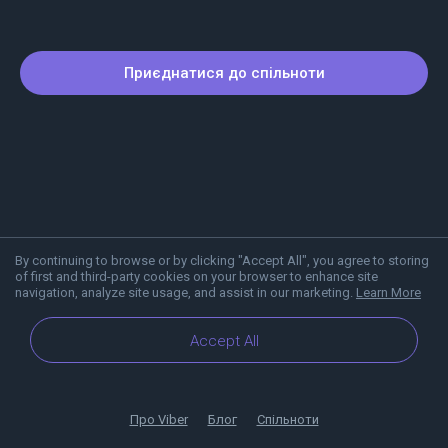
Приєднатися до спільноти
By continuing to browse or by clicking "Accept All", you agree to storing
of first and third-party cookies on your browser to enhance site
navigation, analyze site usage, and assist in our marketing.
Learn More
Accept All
Про Viber
Блог
Спільноти